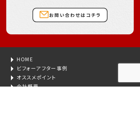
お問い合わせはコチラ
HOME
ビフォーアフター事例
オススメポイント
会社概要
株式会社リペイン建装
〒895-0131
鹿児島県薩摩川内市
高江町2396-3