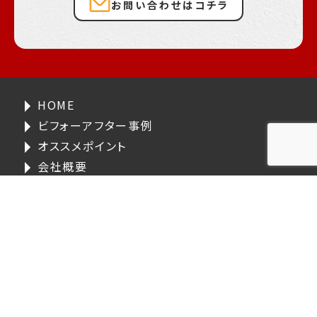
お問い合わせはコチラ
HOME
ビフォーアフター事例
オススメポイント
会社概要
株式会社リペイン建装
〒895-0131
鹿児島県薩摩川内市
高江町2396-3
TEL:0996-41-3470