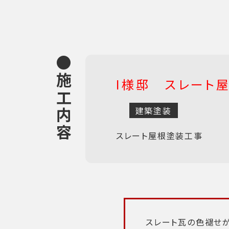
●施工内容
I様邸 スレー
建築塗装
スレート屋根塗装工事
スレート瓦の色褪せ