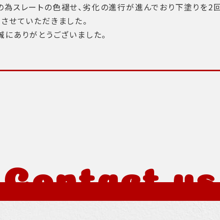
の為スレートの色褪せ、劣化の進行が進んでおり下塗りを2
させていただきました。
誠にありがとうございました。
Contact us