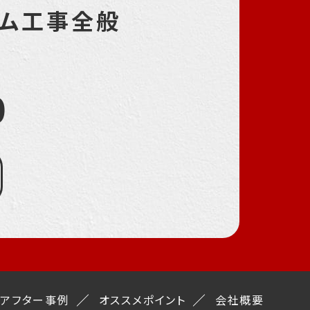
ーム工事全般
0
ーアフター事例
オススメポイント
会社概要