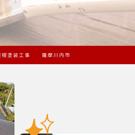
ト屋根塗装工事 薩摩川内市